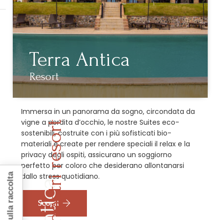
Terra Antica
Resort
Immersa in un panorama da sogno, circondata da
vigne a perdita d’occhio, le nostre Suites eco-
Scopri i nostri resort
sostenibili, costruite con i più sofisticati bio-
materiali e create per rendere speciali il relax e la
privacy degli ospiti, assicurano un soggiorno
perfetto per coloro che desiderano allontanarsi
dallo stress quotidiano.
Scopri