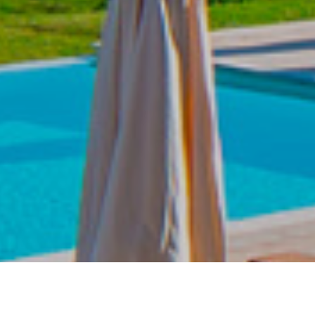
Wine Club
Shop
Manifesto
Contattaci