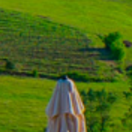
Soggiorni
Experiences
Prodotti
Eventi